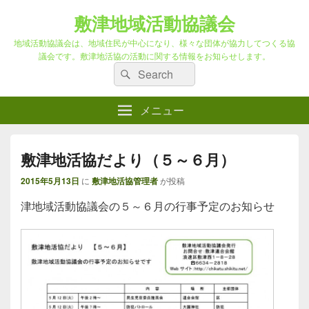
敷津地域活動協議会
地域活動協議会は、地域住民が中心になり、様々な団体が協力してつくる協
議会です。敷津地活協の活動に関する情報をお知らせします。
検
検
索
索
対
メニュー
象:
敷津地活協だより（５～６月）
2015年5月13日
に
敷津地活協管理者
が投稿
津地域活動協議会の５～６月の行事予定のお知らせ