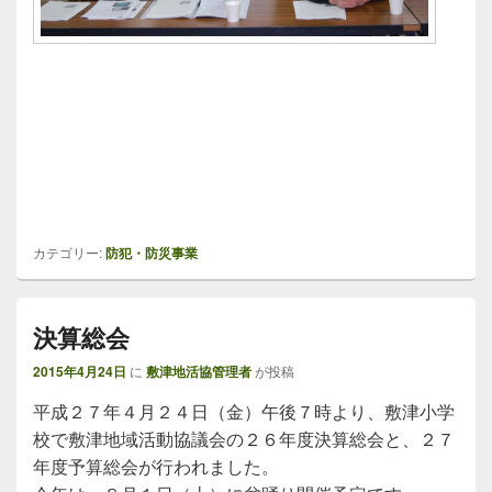
カテゴリー:
防犯・防災事業
決算総会
2015年4月24日
に
敷津地活協管理者
が投稿
平成２７年４月２４日（金）午後７時より、敷津小学
校で敷津地域活動協議会の２６年度決算総会と、２７
年度予算総会が行われました。