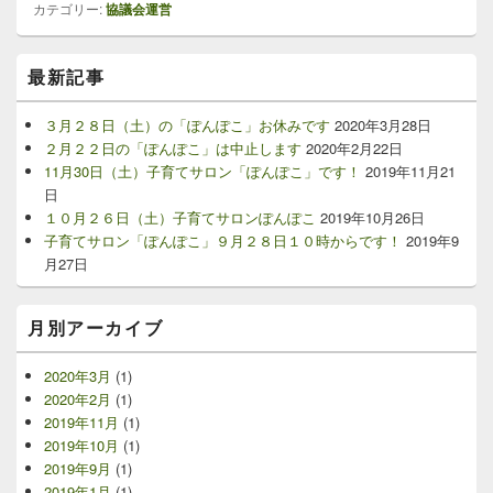
カテゴリー:
協議会運営
メ
最新記事
イ
ン
サ
３月２８日（土）の「ぽんぽこ」お休みです
2020年3月28日
イ
２月２２日の「ぽんぽこ」は中止します
2020年2月22日
ド
11月30日（土）子育てサロン「ぽんぽこ」です！
2019年11月21
バ
日
ー
１０月２６日（土）子育てサロンぽんぽこ
2019年10月26日
ウ
子育てサロン「ぽんぽこ」９月２８日１０時からです！
2019年9
ィ
ジ
月27日
ェ
ッ
ト
月別アーカイブ
エ
リ
2020年3月
(1)
ア
2020年2月
(1)
2019年11月
(1)
2019年10月
(1)
2019年9月
(1)
2019年1月
(1)