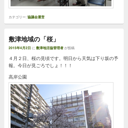
カテゴリー:
協議会運営
敷津地域の「桜」
2015年4月2日
に
敷津地活協管理者
が投稿
４月２日、桜の見頃です。明日から天気は下り坂の予
報。今日が見ごろでしょ！！！
高岸公園