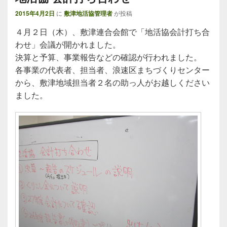
2015年4月2日
に
敷津地活協管理者
が投稿
４月２日（木）、敷津連合会館で「地活協会計打ち合
わせ」会議が開かれました。
決算と予算、事業報告などの確認が行われました。
各事業の代表者、担当者、浪速区まちづくりセンター
から、敷津地域担当者２名の助っ人がお越しください
ました。