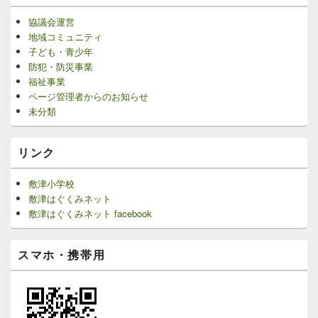
協議会運営
地域コミュニティ
子ども・青少年
防犯・防災事業
福祉事業
ページ管理者からのお知らせ
未分類
リンク
敷津小学校
敷津はぐくみネット
敷津はぐくみネット facebook
スマホ・携帯用