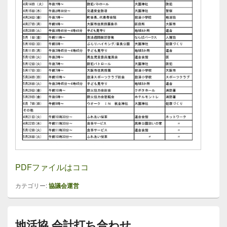
PDFファイルはココ
カテゴリー:
協議会運営
地活協 会計打ち合わせ