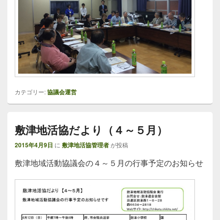
カテゴリー:
協議会運営
敷津地活協だより（４～５月）
2015年4月9日
に
敷津地活協管理者
が投稿
敷津地域活動協議会の４～５月の行事予定のお知らせ