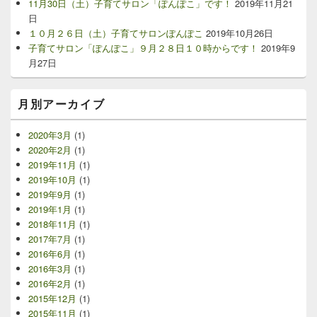
ョ
11月30日（土）子育てサロン「ぽんぽこ」です！
2019年11月21
バ
ン
日
ー
１０月２６日（土）子育てサロンぽんぽこ
2019年10月26日
ウ
子育てサロン「ぽんぽこ」９月２８日１０時からです！
2019年9
ィ
ジ
月27日
ェ
ッ
ト
月別アーカイブ
エ
リ
2020年3月
(1)
ア
2020年2月
(1)
2019年11月
(1)
2019年10月
(1)
2019年9月
(1)
2019年1月
(1)
2018年11月
(1)
2017年7月
(1)
2016年6月
(1)
2016年3月
(1)
2016年2月
(1)
2015年12月
(1)
2015年11月
(1)