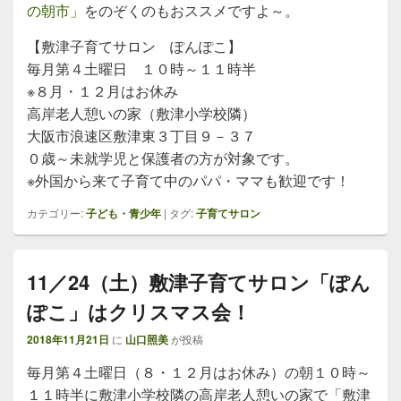
の朝市」
をのぞくのもおススメですよ～。
【敷津子育てサロン ぽんぽこ】
毎月第４土曜日 １０時～１１時半
※８月・１２月はお休み
高岸老人憩いの家（敷津小学校隣）
大阪市浪速区敷津東３丁目９－３７
０歳～未就学児と保護者の方が対象です。
※外国から来て子育て中のパパ・ママも歓迎です！
カテゴリー:
子ども・青少年
|
タグ:
子育てサロン
11／24（土）敷津子育てサロン「ぽん
ぽこ」はクリスマス会！
2018年11月21日
に
山口照美
が投稿
毎月第４土曜日（８・１２月はお休み）の朝１０時～
１１時半に敷津小学校隣の高岸老人憩いの家で「敷津