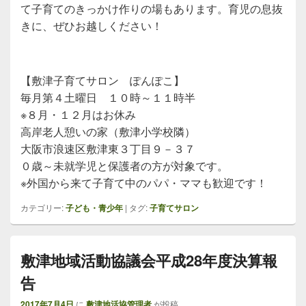
て子育てのきっかけ作りの場もあります。育児の息抜
きに、ぜひお越しください！
【敷津子育てサロン ぽんぽこ】
毎月第４土曜日 １０時～１１時半
※８月・１２月はお休み
高岸老人憩いの家（敷津小学校隣）
大阪市浪速区敷津東３丁目９－３７
０歳～未就学児と保護者の方が対象です。
※外国から来て子育て中のパパ・ママも歓迎です！
カテゴリー:
子ども・青少年
|
タグ:
子育てサロン
敷津地域活動協議会平成28年度決算報
告
2017年7月4日
に
敷津地活協管理者
が投稿