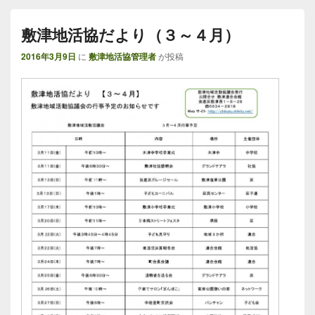
敷津地活協だより（３～４月）
2016年3月9日
に
敷津地活協管理者
が投稿