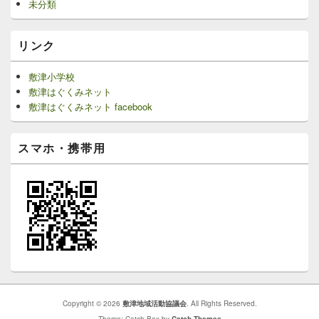
未分類
リンク
敷津小学校
敷津はぐくみネット
敷津はぐくみネット facebook
スマホ・携帯用
Copyright © 2026
敷津地域活動協議会
. All Rights Reserved.
Theme: Catch Box by
Catch Themes